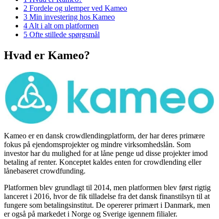
2
Fordele og ulemper ved Kameo
3
Min investering hos Kameo
4
Alt i alt om platformen
5
Ofte stillede spørgsmål
Hvad er Kameo?
Kameo er en dansk crowdlendingplatform, der har deres primære
fokus på ejendomsprojekter og mindre virksomhedslån. Som
investor har du mulighed for at låne penge ud disse projekter imod
betaling af renter. Konceptet kaldes enten for crowdlending eller
lånebaseret crowdfunding.
Platformen blev grundlagt til 2014, men platformen blev først rigtig
lanceret i 2016, hvor de fik tilladelse fra det dansk finanstilsyn til at
fungere som betalingsinstitut. De opererer primært i Danmark, men
er også på markedet i Norge og Sverige igennem filialer.