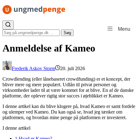
Spring til indhold
Menu
Søg efter:
Søg
Anmeldelse af Kameo
Frederik Askov Storm
20. juli 2026
Crowdlending (eller lånebaseret crowdfunding) er et koncept, der
bliver mere og mere populært. Udlån til privat personer og
virksomheder lader til at være kommet for at blive. En af de danske
platforme, der oplever rigtig stor succes i øjeblikket er Kameo.
I denne artikel kan du blive klogere på, hvad Kameo er samt fordele
og ulemper ved Kameo. Du kan også se, hvad jeg tænker om
platformen, og hvordan mine penge på platformen er investeret.
I denne artikel
1
Hvad er Kameo?