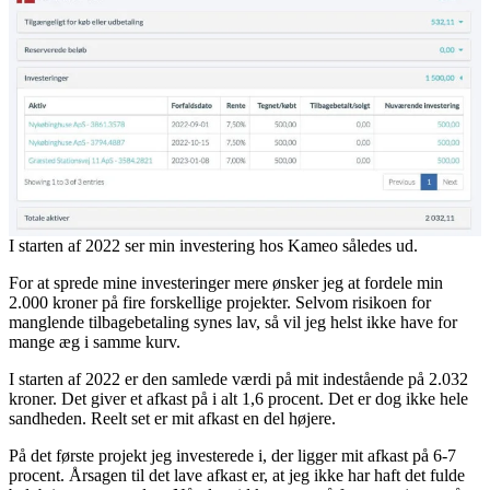
I starten af 2022 ser min investering hos Kameo således ud.
For at sprede mine investeringer mere ønsker jeg at fordele min
2.000 kroner på fire forskellige projekter. Selvom risikoen for
manglende tilbagebetaling synes lav, så vil jeg helst ikke have for
mange æg i samme kurv.
I starten af 2022 er den samlede værdi på mit indestående på 2.032
kroner. Det giver et afkast på i alt 1,6 procent. Det er dog ikke hele
sandheden. Reelt set er mit afkast en del højere.
På det første projekt jeg investerede i, der ligger mit afkast på 6-7
procent. Årsagen til det lave afkast er, at jeg ikke har haft det fulde