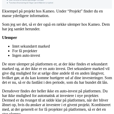
Eksempel på projekt hos Kameo. Under “Projekt” finder du en
masse yderligere information.
Som jeg ser det, så er der også en række ulemper hos Kameo. Dem
har jeg samlet herunder.
Ulemper
Intet sekundært marked
For få projekter
Ingen auto-invest
De store ulemper på platformen er, at der ikke findes et sekundært
marked og, at der ikke er en auto invest. Det sekundære marked vil
give dig mulighed for at sælge dine andele til en anden långiver,
hvilket gør, at du kan komme hurtigere ud af dine investeringer. Som
det er nu, så er du fastlåst i den periode, som du har bundet dit lån.
Derudover findes der heller ikke en auto-invest på platformen. Du
har ikke mulighed for automatisk at investere i nye projekter.
Dermed er du tvunget til at sidde klar på platformen, når der bliver
åbnet op, hvis du ønsker at investere i et givent projekt. Kombineret
med, at der generelt er for få projekter på platformen, så er det en
stor ulempe.